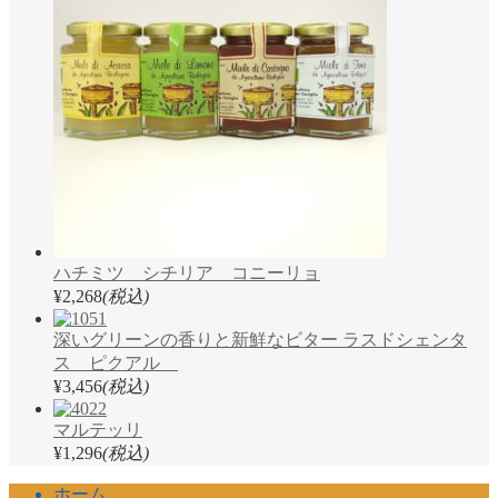
ハチミツ シチリア コニーリョ
¥2,268
(税込)
深いグリーンの香りと新鮮なビター ラスドシェンタ
ス ピクアル
¥3,456
(税込)
マルテッリ
¥1,296
(税込)
ホーム