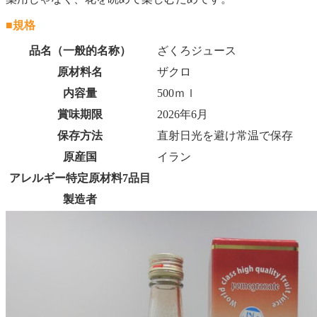
■規格
品名（一般的名称）
ざくろジュース
原材料名
ザクロ
内容量
500ｍｌ
賞味期限
2026年6月
保存方法
直射日光を避け常温で保存
原産国
イラン
アレルギー特定原材料7品目
製造者