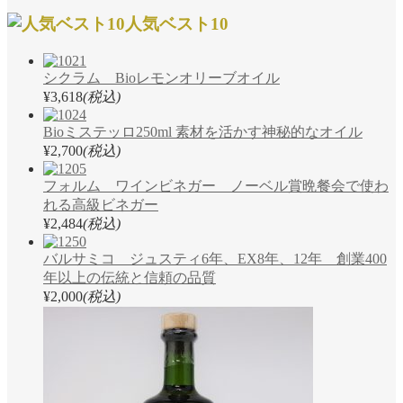
人気ベスト10
シクラム Bioレモンオリーブオイル
¥3,618
(税込)
Bioミステッロ250ml 素材を活かす神秘的なオイル
¥2,700
(税込)
フォルム ワインビネガー ノーベル賞晩餐会で使わ
れる高級ビネガー
¥2,484
(税込)
バルサミコ ジュスティ6年、EX8年、12年 創業400
年以上の伝統と信頼の品質
¥2,000
(税込)