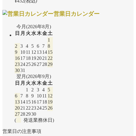
¥432
(税込)
営業日カレンダー
今月(2026年8月)
日
月
火
水
木
金
土
1
2
3
4
5
6
7
8
9
10
11
12
13
14
15
16
17
18
19
20
21
22
23
24
25
26
27
28
29
30
31
翌月(2026年9月)
日
月
火
水
木
金
土
1
2
3
4
5
6
7
8
9
10
11
12
13
14
15
16
17
18
19
20
21
22
23
24
25
26
27
28
29
30
(
発送業務休日)
営業日の注意事項