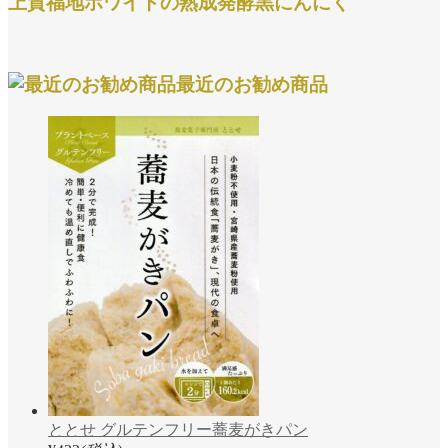
上質福地ホワイトの熟成発酵黒にんにく
最近のお勧め商品
ととせ グルテンフリー蕎麦がきパン