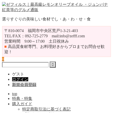
選りすぐりの美味しい食材でし・あ・わ・せ・食
〒810-0074 福岡市中央区荒戸1-3-21-403
TEL/FAX：092-725-2779 mail:info@zefff.com
営業時間 9:00～17:00 土日祝休み
■
高品質食材専門、お料理好きからプロまでお問合せ歓
迎！
0
ゲスト
ログイン
新規会員登録
top
特典・特集
購入ガイド
特定商取引法に基づく表記