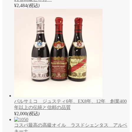
¥2,484
(税込)
バルサミコ ジュスティ6年、EX8年、12年 創業400
年以上の伝統と信頼の品質
¥2,000
(税込)
コスパ最高の高級オイル ラスドシェンタス アルベ
キーナ