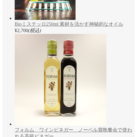
Bioミステッロ250ml 素材を活かす神秘的なオイル
¥2,700
(税込)
フォルム ワインビネガー ノーベル賞晩餐会で使わ
れる高級ビネガー