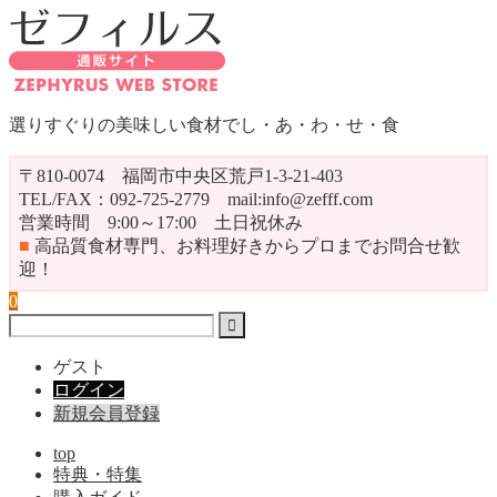
選りすぐりの美味しい食材でし・あ・わ・せ・食
〒810-0074 福岡市中央区荒戸1-3-21-403
TEL/FAX：092-725-2779 mail:info@zefff.com
営業時間 9:00～17:00 土日祝休み
■
高品質食材専門、お料理好きからプロまでお問合せ歓
迎！
0
ゲスト
ログイン
新規会員登録
top
特典・特集