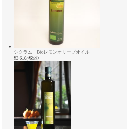
シクラム Bioレモンオリーブオイル
¥3,618
(税込)