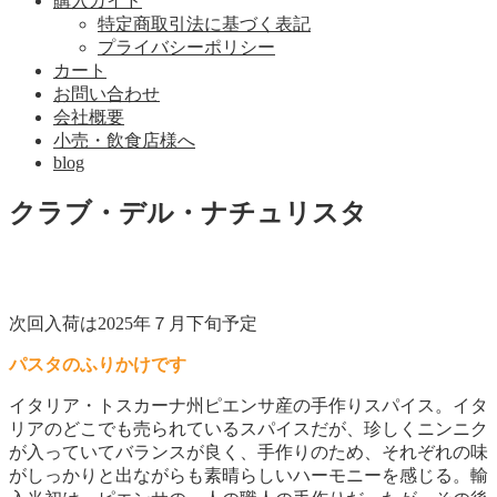
購入ガイド
特定商取引法に基づく表記
プライバシーポリシー
カート
お問い合わせ
会社概要
小売・飲食店様へ
blog
クラブ・デル・ナチュリスタ
次回入荷は2025年７月下旬予定
パスタのふりかけです
イタリア・トスカーナ州ピエンサ産の手作りスパイス。イタ
リアのどこでも売られているスパイスだが、珍しくニンニク
が入っていてバランスが良く、手作りのため、それぞれの味
がしっかりと出ながらも素晴らしいハーモニーを感じる。輸