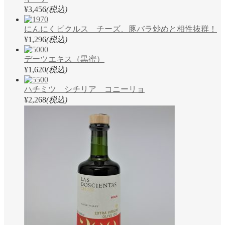
¥3,456
(税込)
にんにくピクルス チーズ、豚バラ炒めと相性抜群！
¥1,296
(税込)
デーツエキス（黒蜜）
¥1,620
(税込)
ハチミツ シチリア コニーリョ
¥2,268
(税込)