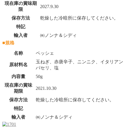
現在庫の賞味期
2027.9.30
限
保存方法
乾燥した冷暗所に保存してください。
特記
輸入者
㈱ノンナ＆シディ
■規格
名称
ペッシェ
玉ねぎ、赤唐辛子、ニンニク、イタリアン
原材料名
パセリ、塩
内容量
50g
現在庫の賞味
2021.10.30
期限
保存方法
乾燥した冷暗所に保存してください。
特記
輸入者
㈱ノンナ＆シディ