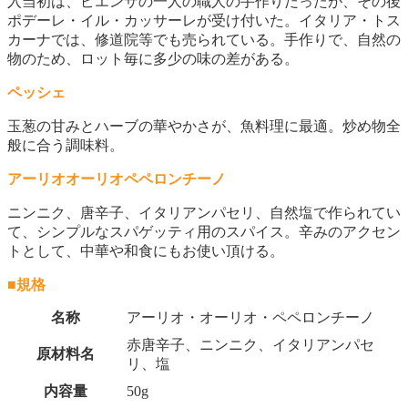
入当初は、ピエンサの一人の職人の手作りだったが、その後
ポデーレ・イル・カッサーレが受け付いた。イタリア・トス
カーナでは、修道院等でも売られている。手作りで、自然の
物のため、ロット毎に多少の味の差がある。
ペッシェ
玉葱の甘みとハーブの華やかさが、魚料理に最適。炒め物全
般に合う調味料。
アーリオオーリオペペロンチーノ
ニンニク、唐辛子、イタリアンパセリ、自然塩で作られてい
て、シンプルなスパゲッティ用のスパイス。辛みのアクセン
トとして、中華や和食にもお使い頂ける。
■規格
名称
アーリオ・オーリオ・ペペロンチーノ
赤唐辛子、ニンニク、イタリアンパセ
原材料名
リ、塩
内容量
50g